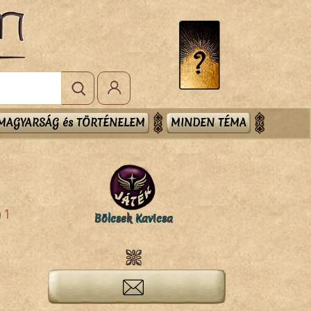
MAGYARSÁG és TÖRTÉNELEM
MINDEN TÉMA
1
Bölcsek Kavicsa