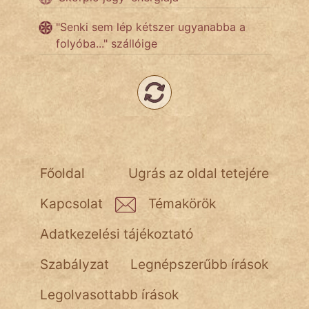
"Senki sem lép kétszer ugyanabba a
folyóba..." szállóige
Főoldal
Ugrás az oldal tetejére
Kapcsolat
Témakörök
Adatkezelési tájékoztató
Szabályzat
Legnépszerűbb írások
Legolvasottabb írások