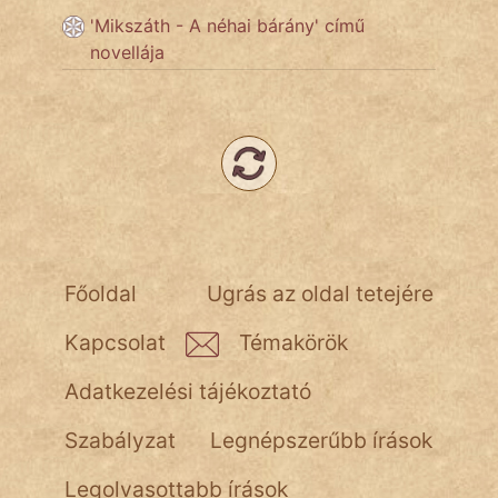
'Mikszáth - A néhai bárány' című
novellája
Főoldal
Ugrás az oldal tetejére
Kapcsolat
Témakörök
Adatkezelési tájékoztató
Szabályzat
Legnépszerűbb írások
Legolvasottabb írások