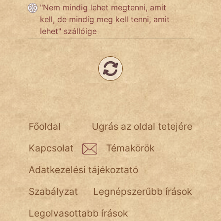
"Nem mindig lehet megtenni, amit
kell, de mindig meg kell tenni, amit
Hoffer Botond
lehet" szállóige
szemfüles
Főoldal
Ugrás az oldal tetejére
Kapcsolat
Témakörök
Adatkezelési tájékoztató
Szabályzat
Legnépszerűbb írások
Legolvasottabb írások