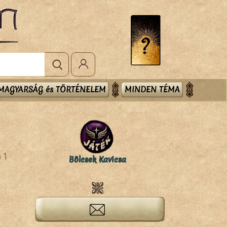
MAGYARSÁG és TÖRTÉNELEM
MINDEN TÉMA
1
Bölcsek Kavicsa