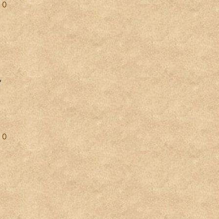
0
,
0