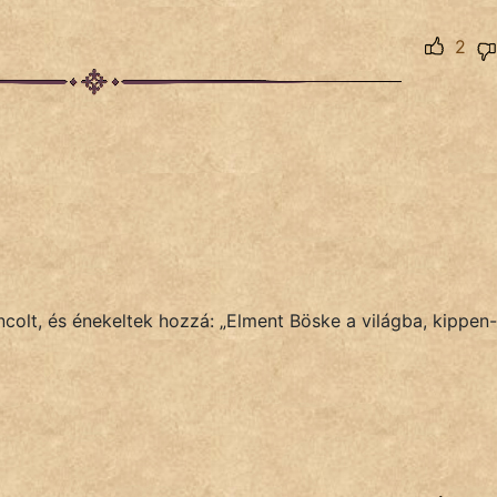
2
colt, és énekeltek hozzá: „Elment Böske a világba, kippen-