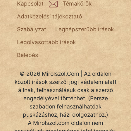
Kapcsolat
Témakörök
Adatkezelési tájékoztató
Szabályzat
Legnépszerűbb írások
Legolvasottabb írások
Belépés
© 2026 Mirolszol.Com | Az oldalon
közölt írások szerzői jogi védelem alatt
állnak, felhasználásuk csak a szerző
engedélyével történhet. (Persze
szabadon felhasználhatóak
puskázáshoz, házi dolgozathoz.)
A Mirolszol.com oldalon nem