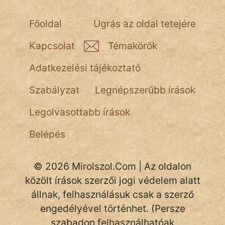
Főoldal
Ugrás az oldal tetejére
Kapcsolat
Témakörök
Adatkezelési tájékoztató
Szabályzat
Legnépszerűbb írások
Legolvasottabb írások
Belépés
© 2026 Mirolszol.Com | Az oldalon
közölt írások szerzői jogi védelem alatt
állnak, felhasználásuk csak a szerző
engedélyével történhet. (Persze
szabadon felhasználhatóak