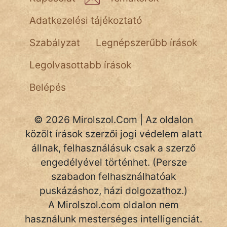
Adatkezelési tájékoztató
Szabályzat
Legnépszerűbb írások
Legolvasottabb írások
Belépés
© 2026 Mirolszol.Com | Az oldalon
közölt írások szerzői jogi védelem alatt
állnak, felhasználásuk csak a szerző
engedélyével történhet. (Persze
szabadon felhasználhatóak
puskázáshoz, házi dolgozathoz.)
A Mirolszol.com oldalon nem
használunk mesterséges intelligenciát.