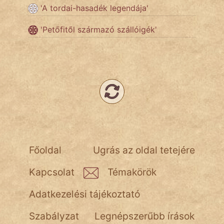
'A tordai-hasadék legendája'
'Petőfitől származó szállóigék'
Főoldal
Ugrás az oldal tetejére
Kapcsolat
Témakörök
Adatkezelési tájékoztató
Szabályzat
Legnépszerűbb írások