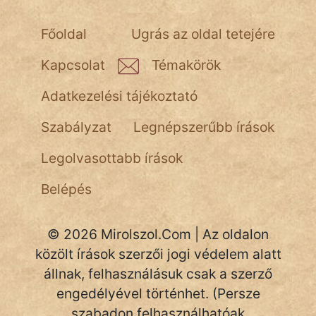
Főoldal
Ugrás az oldal tetejére
Kapcsolat
Témakörök
Adatkezelési tájékoztató
Szabályzat
Legnépszerűbb írások
Legolvasottabb írások
Belépés
© 2026 Mirolszol.Com | Az oldalon
közölt írások szerzői jogi védelem alatt
állnak, felhasználásuk csak a szerző
engedélyével történhet. (Persze
szabadon felhasználhatóak