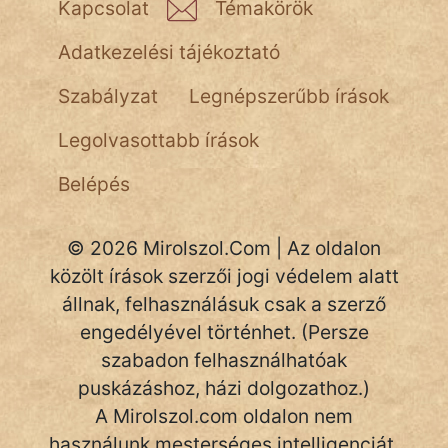
Kapcsolat
Témakörök
Adatkezelési tájékoztató
Szabályzat
Legnépszerűbb írások
Legolvasottabb írások
Belépés
© 2026 Mirolszol.Com | Az oldalon
közölt írások szerzői jogi védelem alatt
állnak, felhasználásuk csak a szerző
engedélyével történhet. (Persze
szabadon felhasználhatóak
puskázáshoz, házi dolgozathoz.)
A Mirolszol.com oldalon nem
használunk mesterséges intelligenciát.