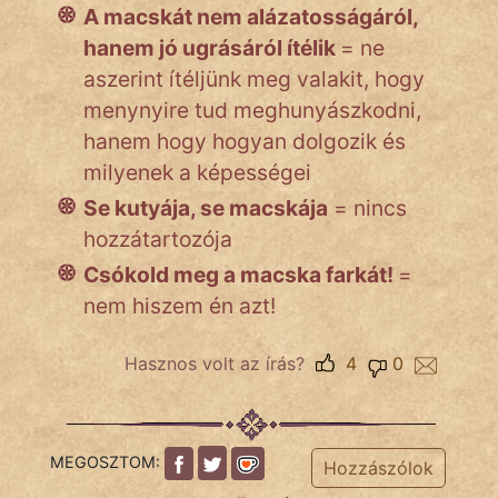
A macskát nem alázatosságáról,
hanem jó ugrásáról ítélik
= ne
aszerint ítéljünk meg valakit, hogy
menynyire tud meghunyászkodni,
hanem hogy hogyan dolgozik és
milyenek a képességei
Se kutyája, se macskája
= nincs
hozzátartozója
Csókold meg a macska farkát!
=
nem hiszem én azt!
Hasznos volt az írás?
4
0
MEGOSZTOM:
Hozzászólok