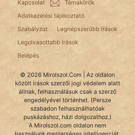
Kapcsolat
Témakörök
Adatkezelési tájékoztató
Szabályzat
Legnépszerűbb írások
Legolvasottabb írások
Belépés
© 2026 Mirolszol.Com | Az oldalon
közölt írások szerzői jogi védelem alatt
állnak, felhasználásuk csak a szerző
engedélyével történhet. (Persze
szabadon felhasználhatóak
puskázáshoz, házi dolgozathoz.)
A Mirolszol.com oldalon nem
használunk mesterséges intelligenciát.