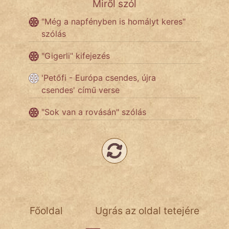
Miről szól
"Még a napfényben is homályt keres"
szólás
"Gigerli" kifejezés
'Petőfi - Európa csendes, újra
csendes' című verse
"Sok van a rovásán" szólás
Főoldal
Ugrás az oldal tetejére