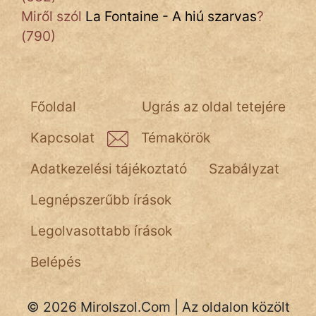
Miről szól
La Fontaine - A hiú szarvas
?
(790)
Főoldal
Ugrás az oldal tetejére
Kapcsolat
Témakörök
Adatkezelési tájékoztató
Szabályzat
Legnépszerűbb írások
Legolvasottabb írások
Belépés
© 2026 Mirolszol.Com | Az oldalon közölt