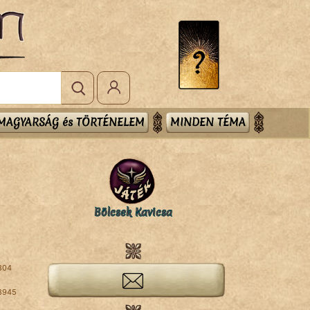
MAGYARSÁG és TÖRTÉNELEM
MINDEN TÉMA
Bölcsek Kavicsa
804
8945