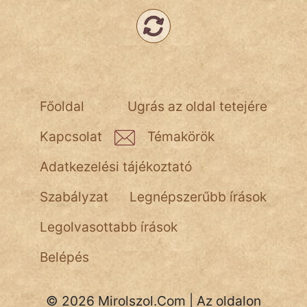
Főoldal
Ugrás az oldal tetejére
Kapcsolat
Témakörök
Adatkezelési tájékoztató
Szabályzat
Legnépszerűbb írások
Legolvasottabb írások
Belépés
© 2026 Mirolszol.Com | Az oldalon